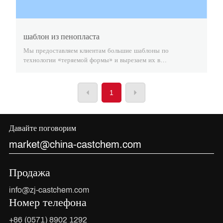
шаблон из пенопласта
Мы предоставляем клиентам большие шаблоны по
технологии «теряемой формы» и вырезаем их в
соответствии с их потребностями.
1
Давайте поговорим
market@china-castchem.com
Продажа
info@zj-castchem.com
Номер телефона
+86 (0571) 8902 1292